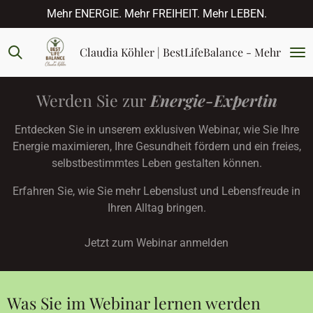
Mehr ENERGIE. Mehr FREIHEIT. Mehr LEBEN.
Zum
Hauptinhalt
springen
Claudia Köhler | BestLifeBalance - Mehr Energ
Werden Sie zur
Energie-Expertin
Entdecken Sie in unserem exklusiven Webinar, wie Sie Ihre
Energie maximieren, Ihre Gesundheit fördern und ein freies,
selbstbestimmtes Leben gestalten können.
Erfahren Sie, wie Sie mehr Lebenslust und Lebensfreude in
Ihren Alltag bringen.
Jetzt zum Webinar anmelden
Was Sie im Webinar lernen werden