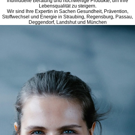
individuelle Beratung und hochwertige Produkte, um Ihre
Lebensqualität zu steigern.
Wir sind Ihre Expertin in Sachen Gesundheit, Prävention,
Stoffwechsel und Energie in Straubing, Regensburg, Passau,
Deggendorf, Landshut und München