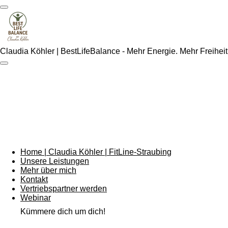
Zum
Hauptinhalt
springen
Claudia Köhler | BestLifeBalance - Mehr Energie. Mehr Freihei
Home | Claudia Köhler | FitLine-Straubing
Unsere Leistungen
Mehr über mich
Kontakt
Vertriebspartner werden
Webinar
Kümmere dich um dich!