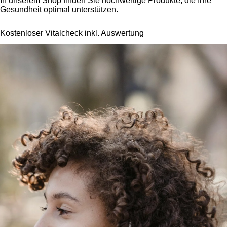
In unserem Shop finden Sie hochwertige Produkte, die Ihre
Gesundheit optimal unterstützen.
Kostenloser Vitalcheck inkl. Auswertung