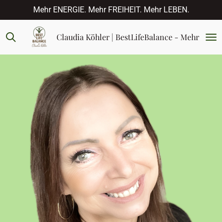
Mehr ENERGIE. Mehr FREIHEIT. Mehr LEBEN.
Zum
Hauptinhalt
springen
Claudia Köhler | BestLifeBalance - Mehr Energ