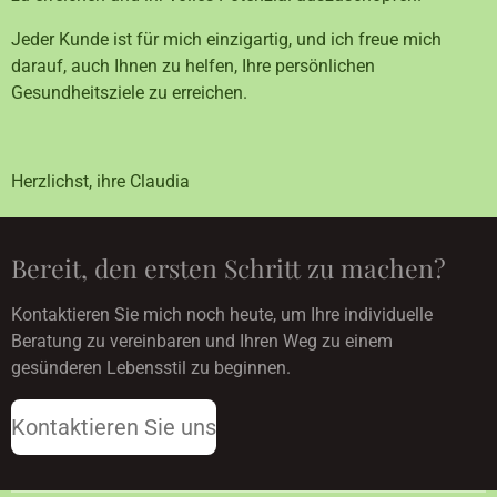
Jeder Kunde ist für mich einzigartig, und ich freue mich
darauf, auch Ihnen zu helfen, Ihre persönlichen
Gesundheitsziele zu erreichen.
Herzlichst, ihre Claudia
Bereit, den ersten Schritt zu machen?
Kontaktieren Sie mich noch heute, um Ihre individuelle
Beratung zu vereinbaren und Ihren Weg zu einem
gesünderen Lebensstil zu beginnen.
Kontaktieren Sie uns